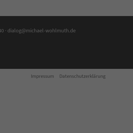
40 ·
dialog@michael-wohlmuth.de
Impressum
Datenschutzerklärung