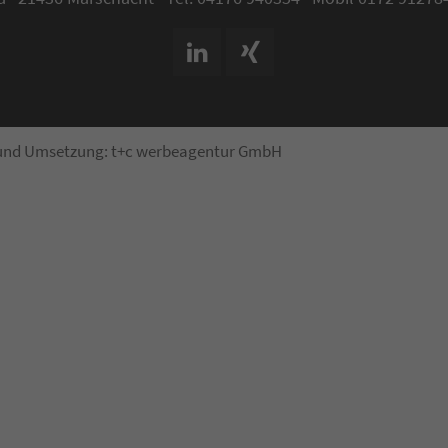
 und Umsetzung:
t+c werbeagentur GmbH